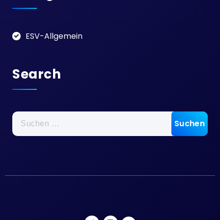
ESV-Allgemein
Search
Suchen
nach: