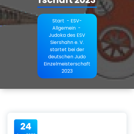
Start
-
ESV-
Allgemein
-
Judoka des ESV
Siershahn e. V.
startet bei der
deutschen Judo
Einzelmeisterschaft
2023
24